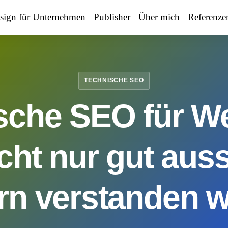
sign für Unternehmen
Publisher
Über mich
Referenze
TECHNISCHE SEO
sche SEO für We
icht nur gut aus
rn verstanden w