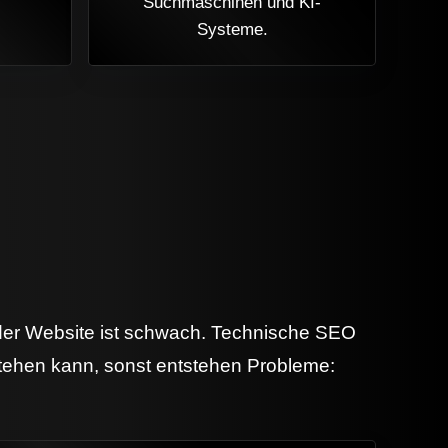
Suchmaschinen und KI-
Systeme.
 der Website ist schwach. Technische SEO
stehen kann, sonst entstehen Probleme: