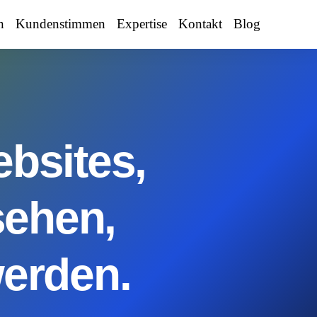
n
Kundenstimmen
Expertise
Kontakt
Blog
bsites,
sehen,
erden.