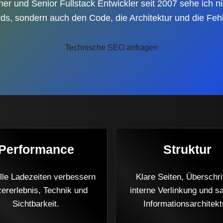
r und Senior Fullstack Entwickler seit 2007 sehe ich ni
s, sondern auch den Code, die Architektur und die Fehl
Technische SEO anfragen
Performance
Struktur
lle Ladezeiten verbessern
Klare Seiten, Überschri
ererlebnis, Technik und
interne Verlinkung und s
Sichtbarkeit.
Informationsarchitekt