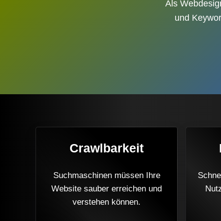
Als Webdesigne
und Keyword
Crawlbarkeit
Suchmaschinen müssen Ihre
Schne
Website sauber erreichen und
Nutz
verstehen können.