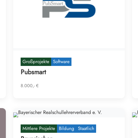
Großprojekte
Software
Pubsmart
8.000,- €
Mittlere Projekte
Bildung
Staatlich