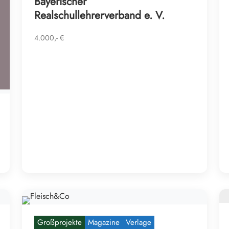
Bayerischer
Realschullehrerverband e. V.
4.000,- €
Großprojekte
Magazine
Verlage