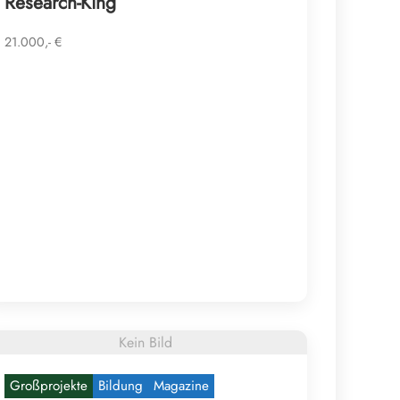
Research-King
21.000,- €
Kein Bild
Großprojekte
Bildung
Magazine