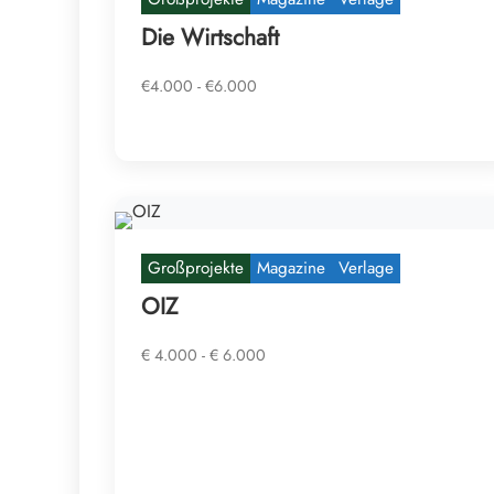
Die Wirtschaft
€4.000 - €6.000
Großprojekte
Magazine
Verlage
OIZ
€ 4.000 - € 6.000