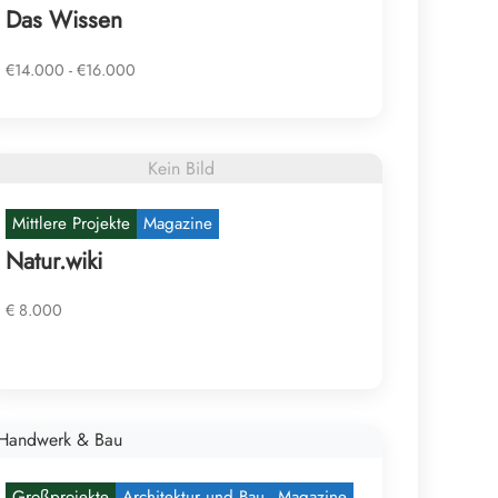
Das Wissen
€14.000 - €16.000
Kein Bild
Mittlere Projekte
Magazine
Natur.wiki
€ 8.000
Großprojekte
Architektur und Bau
Magazine