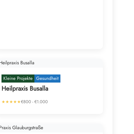
Kleine Projekte
Gesundheit
Heilpraxis Busalla
★★★★★
€800 - €1.000