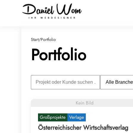
Start
/
Portfolio
Portfolio
Kein Bild
Großprojekte
Verlage
Österreichischer Wirtschaftsverlag