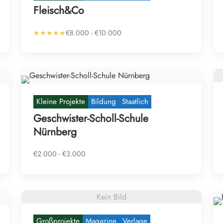
Fleisch&Co
★★★★★
€8.000 - €10.000
Kleine Projekte
Bildung
Staatlich
Geschwister-Scholl-Schule
Nürnberg
€2.000 - €3.000
Kein Bild
Großprojekte
Magazine
Verlage