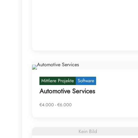
Mittlere Projekte
Software
Automotive Services
€4.000 - €6.000
Kein Bild