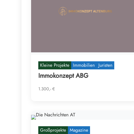
Kleine Projekte
Immobilien
Juristen
Immokonzept ABG
1.300,- €
Großprojekte
Magazine