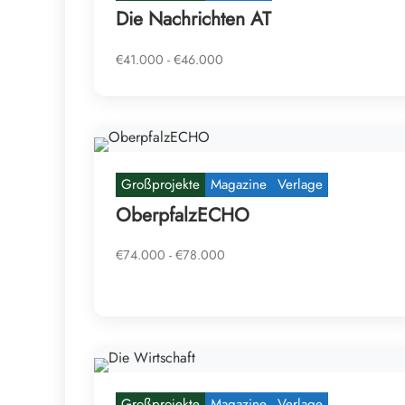
Die Nachrichten AT
€41.000 - €46.000
Großprojekte
Magazine
Verlage
OberpfalzECHO
€74.000 - €78.000
Großprojekte
Magazine
Verlage