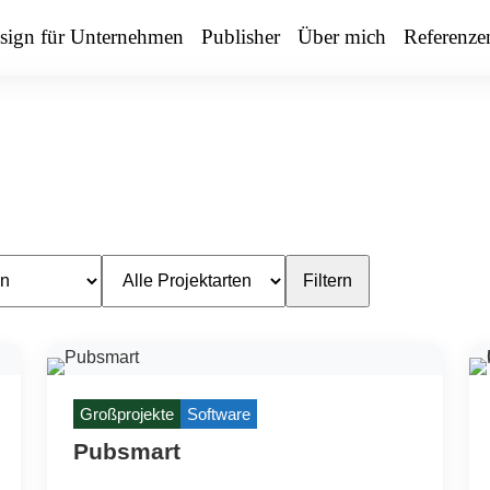
sign für Unternehmen
Publisher
Über mich
Referenze
Filtern
Großprojekte
Software
Pubsmart