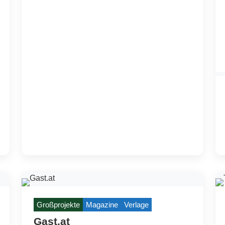
Großprojekte
Magazine
Verlage
Gast.at