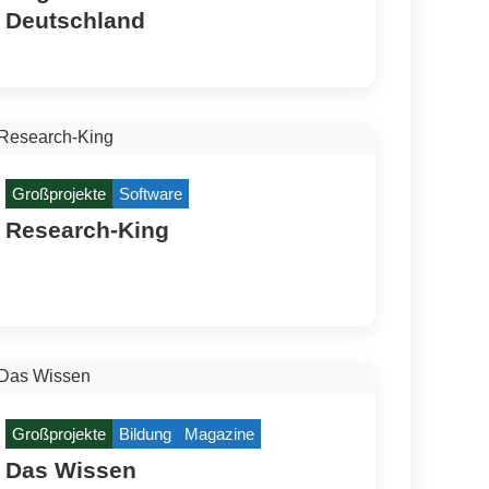
Deutschland
Großprojekte
Software
Research-King
Großprojekte
Bildung
Magazine
Das Wissen