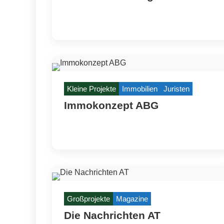
Kleine Projekte
Immobilien
Juristen
Immokonzept ABG
Großprojekte
Magazine
Die Nachrichten AT