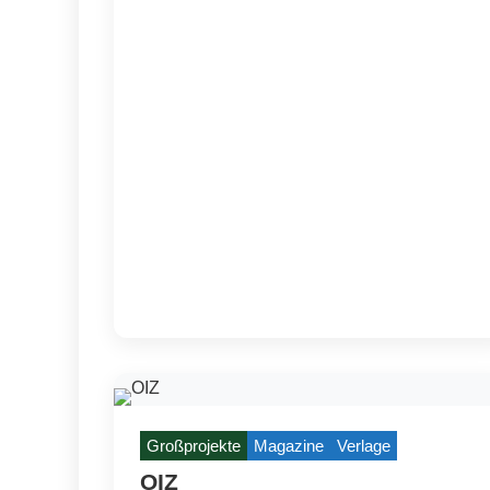
Großprojekte
Magazine
Verlage
OIZ