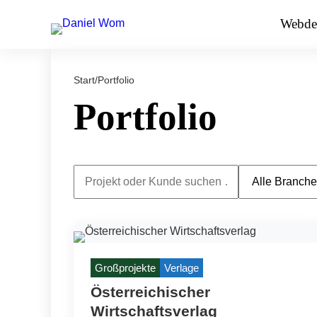
Webde
Start
/
Portfolio
Portfolio
Großprojekte
Verlage
Österreichischer
Wirtschaftsverlag